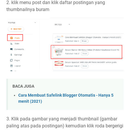
2. klik menu post dan klik daftar postingan yang
thumbnailnya buram
BACA JUGA
Cara Membuat Safelink Blogger Otomatis - Hanya 5
menit (2021)
3. Klik pada gambar yang menjadi thumbnail (gambar
paling atas pada postingan) kemudian klik roda bergerigi