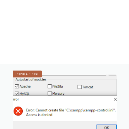
POPULAR POST