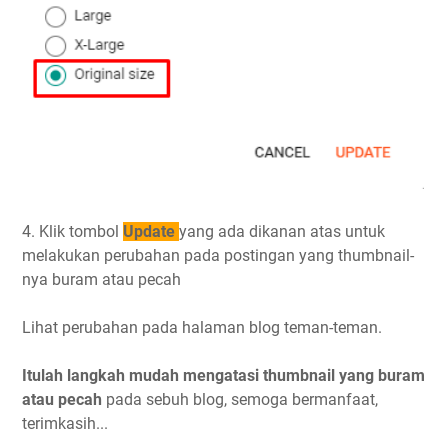
4. Klik tombol
Update
yang ada dikanan atas untuk
melakukan perubahan pada postingan yang thumbnail-
nya buram atau pecah
Lihat perubahan pada halaman blog teman-teman.
Itulah langkah mudah mengatasi thumbnail yang buram
atau pecah
pada sebuh blog, semoga bermanfaat,
terimkasih...