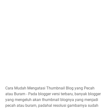
Cara Mudah Mengatasi Thumbnail Blog yang Pecah
atau Buram - Pada blogger versi terbaru, banyak blogger
yang mengeluh akan thumbnail blognya yang menjadi
pecah atau buram, padahal resolusi gambarnya sudah