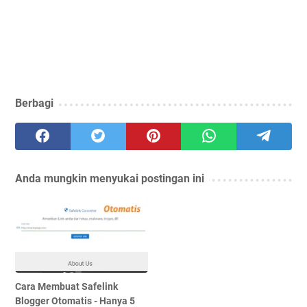
Berbagi
Anda mungkin menyukai postingan ini
Cara Membuat Safelink
Blogger Otomatis - Hanya 5