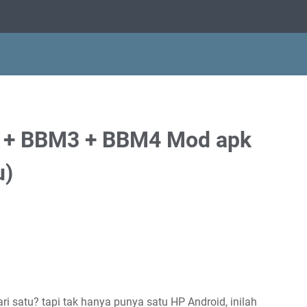
 + BBM3 + BBM4 Mod apk
u)
ri satu? tapi tak hanya punya satu HP Android, inilah