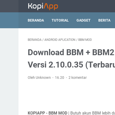
BERANDA
TUTORIAL
GADGET
BERITA
BERANDA
/
ANDROID APLICATION
/
BBM MOD
Download BBM + BBM2
Versi 2.10.0.35 (Terbar
Oleh Unknown
16.20
2 komentar
KOPIAPP - BBM MOD
| Butuh akun BBM lebih da