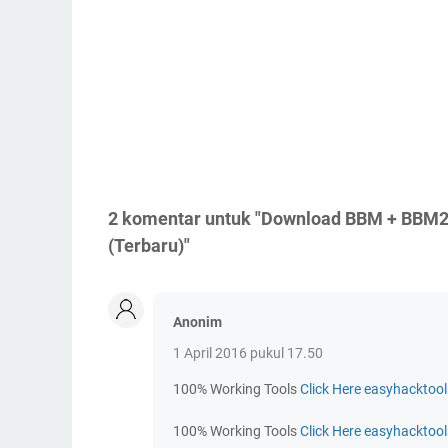
2 komentar untuk "Download BBM + BBM2
(Terbaru)"
Anonim
1 April 2016 pukul 17.50
100% Working Tools
Click Here easyhacktoo
100% Working Tools
Click Here easyhacktoo