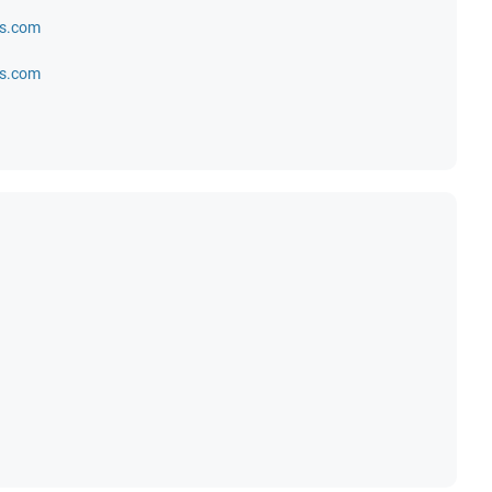
ls.com
ls.com