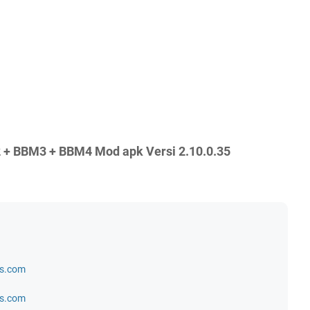
 + BBM3 + BBM4 Mod apk Versi 2.10.0.35
ls.com
ls.com