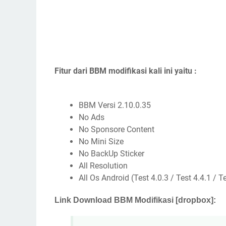
Fitur dari BBM modifikasi kali ini yaitu :
BBM Versi 2.10.0.35
No Ads
No Sponsore Content
No Mini Size
No BackUp Sticker
All Resolution
All Os Android (Test 4.0.3 / Test 4.4.1 / Te
Link Download BBM Modifikasi [dropbox]: