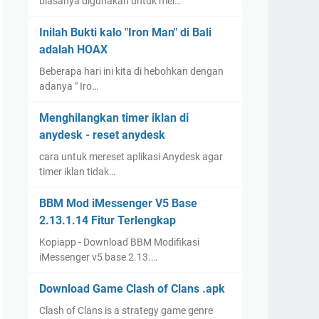
biasanya digunakan untuk mel…
Inilah Bukti kalo "Iron Man" di Bali
adalah HOAX
Beberapa hari ini kita di hebohkan dengan
adanya " Iro…
Menghilangkan timer iklan di
anydesk - reset anydesk
cara untuk mereset aplikasi Anydesk agar
timer iklan tidak…
BBM Mod iMessenger V5 Base
2.13.1.14 Fitur Terlengkap
Kopiapp - Download BBM Modifikasi
iMessenger v5 base 2.13.…
Download Game Clash of Clans .apk
Clash of Clans is a strategy game genre